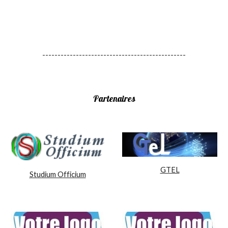
-----------------------------------------------
Partenaires
GTEL
Studium Officium