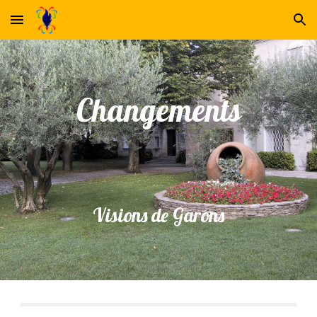
Skip to main content
Skip to navigation
Changements
Visions de Garons