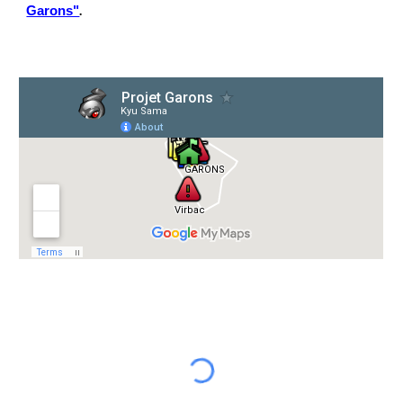
.
Garons"