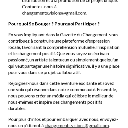
distribution et à la promotion de ce projet unique.
Contactez-nous à
changements.visions@gmail.com
.
Pourquoi Se Bouger ? Pourquoi Participer ?
En vous impliquant dans la Gazette du Changement, vous
contribuez à construire une plateforme d'expression
locale, favorisant la compréhension mutuelle, l'inspiration
et le changement positif. Que vous soyez un écrivain
passionné, un artiste talentueux ou simplement quelqu'un
qui veut partager une histoire significative, il y a une place
pour vous dans ce projet collaboratif.
Rejoignez-nous dans cette aventure excitante et soyez
une voix qui résonne dans notre communauté. Ensemble,
nous pouvons créer un média qui célèbre le meilleur de
nous-mêmes et inspire des changements positifs
durables.
Pour plus d'infos et pour embarquer avec nous, envoyez-
nous un p'tit mot à
changements.visions@gmail.com
.