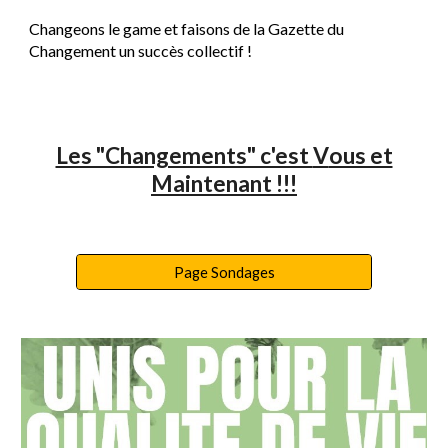
Changeons le game et faisons de la Gazette du
Changement un succès collectif !
Les "Changements" c'est
V
ous et
M
aintenant !!!
Page Sondages